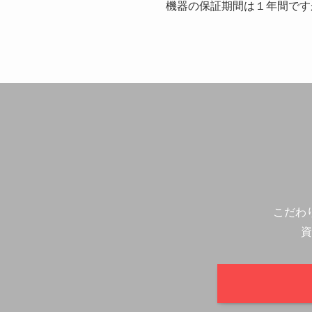
機器の保証期間は１年間です
こだわ
資