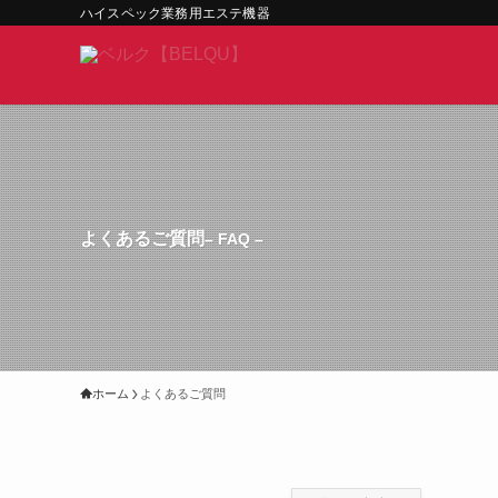
ハイスペック業務用エステ機器
よくあるご質問
– FAQ –
ホーム
よくあるご質問