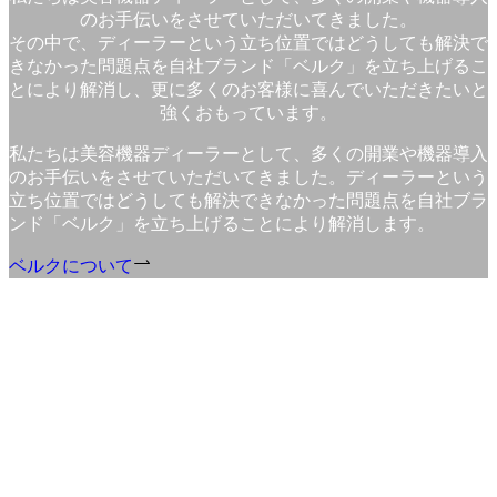
のお手伝いをさせていただいてきました。
その中で、ディーラーという立ち位置ではどうしても解決で
きなかった問題点を自社ブランド「ベルク」を立ち上げるこ
とにより解消し、更に多くのお客様に喜んでいただきたいと
強くおもっています。
私たちは美容機器ディーラーとして、多くの開業や機器導入
のお手伝いをさせていただいてきました。ディーラーという
立ち位置ではどうしても解決できなかった問題点を自社ブラ
ンド「ベルク」を立ち上げることにより解消します。
ベルクについて