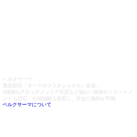
ベルクサーマ
最新技術「サーマルフラクショナル」搭載。
4種類のアタッチメントで目尻など細かい箇所のトリートメ
ントも対応。冷却機能も搭載し、安全に施術が可能。
ベルクサーマについて