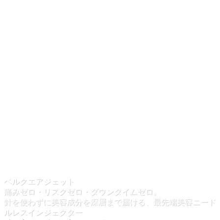
ベルクエアジェット
痛みゼロ・リスクゼロ・ダウンタイムゼロ。
針を使わずに美容成分を深層まで届ける、最先端美容ニード
ルレスインジェクター