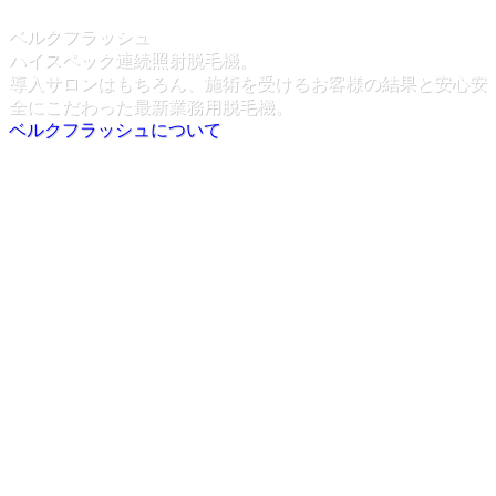
ベルクフラッシュ
ハイスペック連続照射脱毛機。
導入サロンはもちろん、施術を受けるお客様の結果と安心安
全にこだわった最新業務用脱毛機。
ベルクフラッシュについて