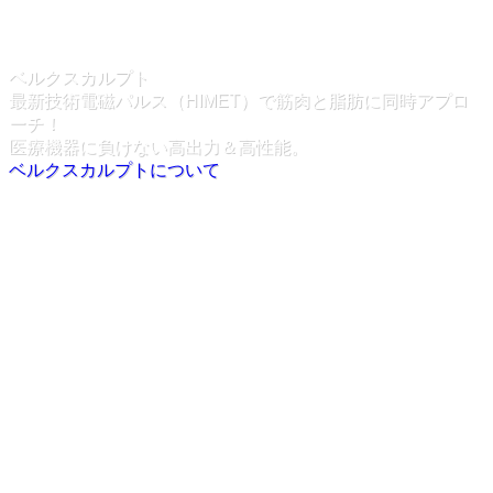
問
ベルクスカルプト
最新技術電磁パルス（HIMET）で筋肉と脂肪に同時アプロ
ーチ！
医療機器に負けない高出力＆高性能。
ベルクスカルプトについて